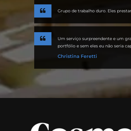
Grupo de trabalho duro. Eles presta
Um serviço surpreendente e um gran
portfólio e sem eles eu não seria ca
Christina Feretti