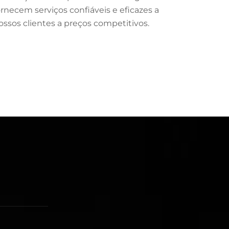
ornecem serviços confiáveis e eficazes a
ossos clientes a preços competitivos.