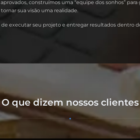
aprovados, construímos uma “equipe dos sonhos” para ga
tornar sua visão uma realidade.
 de executar seu projeto e entregar resultados dentro 
O que dizem nossos clientes