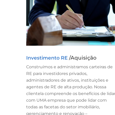
/Aquisição
Investimento RE
Construímos e administramos carteiras de
RE para investidores privados,
administradores de ativos, instituições e
agentes de RE de alta produção. Nossa
clientela compreende os benefícios de lida
com UMA empresa que pode lidar com
todas as facetas do setor imobiliário,
gerenciamento e renovação –