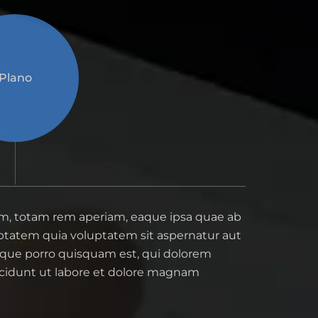
Plano
um, totam rem aperiam, eaque ipsa quae ab
luptatem quia voluptatem sit aspernatur aut
Neque porro quisquam est, qui dolorem
ncidunt ut labore et dolore magnam