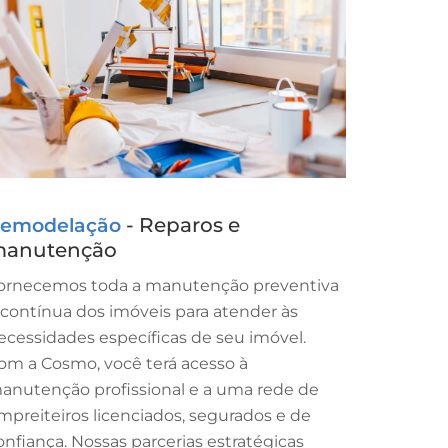
- Reparos e
emodelação
anutenção
ornecemos toda a manutenção preventiva
 contínua dos imóveis para atender às
ecessidades específicas de seu imóvel.
om a Cosmo, você terá acesso à
anutenção profissional e a uma rede de
mpreiteiros licenciados, segurados e de
onfiança. Nossas parcerias estratégicas