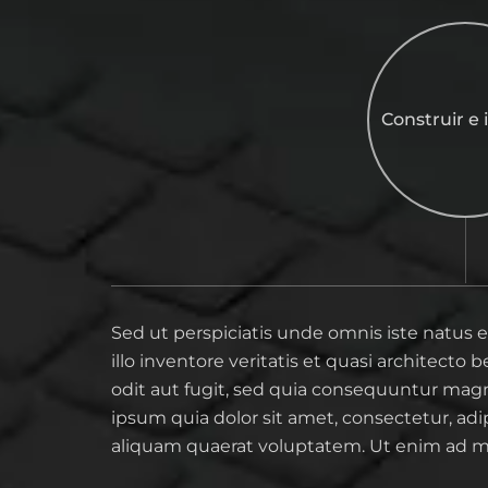
Construir e 
Sed ut perspiciatis unde omnis iste natus
illo inventore veritatis et quasi architect
odit aut fugit, sed quia consequuntur mag
ipsum quia dolor sit amet, consectetur, a
aliquam quaerat voluptatem. Ut enim ad 