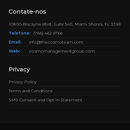
Contate-nos
10800 Biscayne Blvd., Suite 540, Miami Shores, FL 33161
Telefone:
(786) 462-6766
Email:
info@thecosmoteam.com
Web:
cosmomanagementgroup.com
Privacy
Privacy Policy
Terms and Conditions
SMS Consent and Opt-In Statement