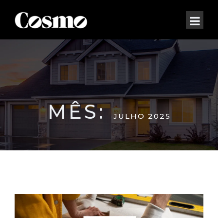
MÊS:
JULHO 2025